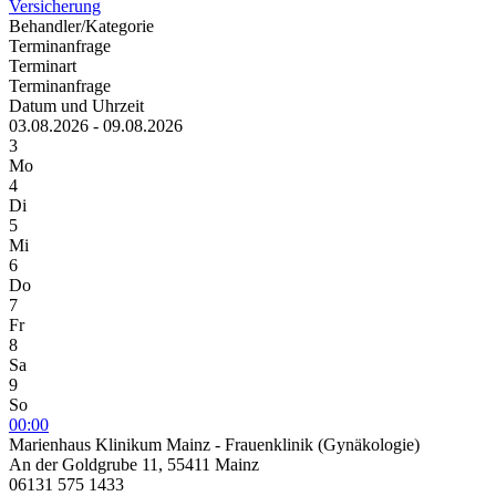
Versicherung
Behandler/Kategorie
Terminanfrage
Terminart
Terminanfrage
Datum und Uhrzeit
03.08.2026 - 09.08.2026
3
Mo
4
Di
5
Mi
6
Do
7
Fr
8
Sa
9
So
00:00
Marienhaus Klinikum Mainz - Frauenklinik (Gynäkologie)
An der Goldgrube 11, 55411 Mainz
06131 575 1433