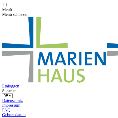
Menü
Menü schließen
Einloggen
Sprache
Datenschutz
Impressum
FAQ
Geburtsdatum