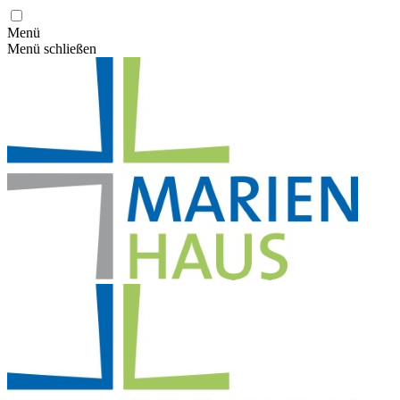
Menü
Menü schließen