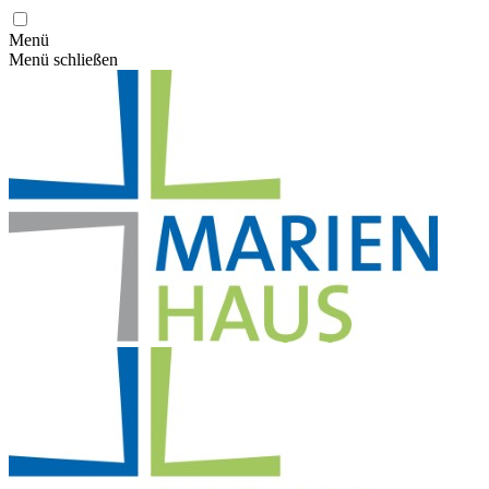
Menü
Menü schließen