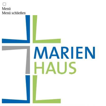
Menü
Menü schließen