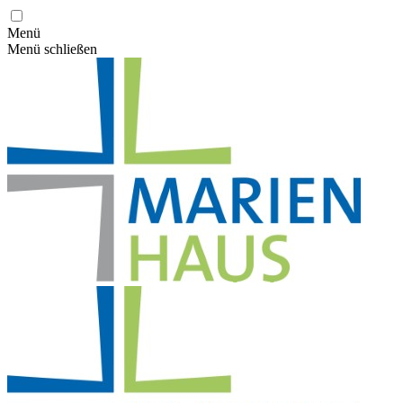
Menü
Menü schließen