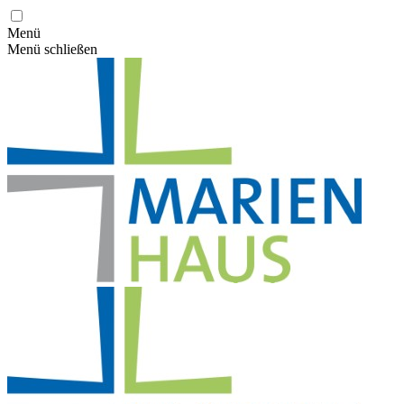
Menü
Menü schließen