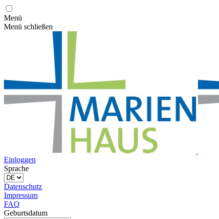
Menü
Menü schließen
Einloggen
Sprache
Datenschutz
Impressum
FAQ
Geburtsdatum