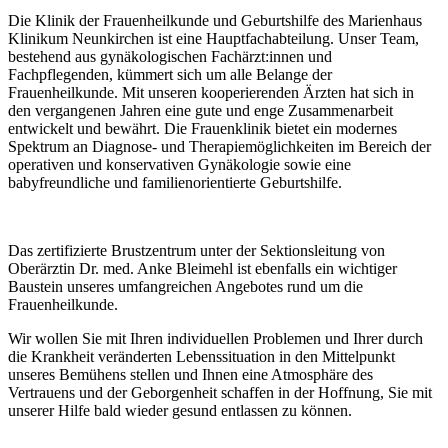
Die Klinik der Frauenheilkunde und Geburtshilfe des Marienhaus
Klinikum Neunkirchen ist eine Hauptfachabteilung. Unser Team,
bestehend aus gynäkologischen Fachärzt:innen und
Fachpflegenden, kümmert sich um alle Belange der
Frauenheilkunde. Mit unseren kooperierenden Ärzten hat sich in
den vergangenen Jahren eine gute und enge Zusammenarbeit
entwickelt und bewährt. Die Frauenklinik bietet ein modernes
Spektrum an Diagnose- und Therapiemöglichkeiten im Bereich der
operativen und konservativen Gynäkologie sowie eine
babyfreundliche und familienorientierte Geburtshilfe.
Das zertifizierte Brustzentrum unter der Sektionsleitung von
Oberärztin Dr. med. Anke Bleimehl ist ebenfalls ein wichtiger
Baustein unseres umfangreichen Angebotes rund um die
Frauenheilkunde.
Wir wollen Sie mit Ihren individuellen Problemen und Ihrer durch
die Krankheit veränderten Lebenssituation in den Mittelpunkt
unseres Bemühens stellen und Ihnen eine Atmosphäre des
Vertrauens und der Geborgenheit schaffen in der Hoffnung, Sie mit
unserer Hilfe bald wieder gesund entlassen zu können.