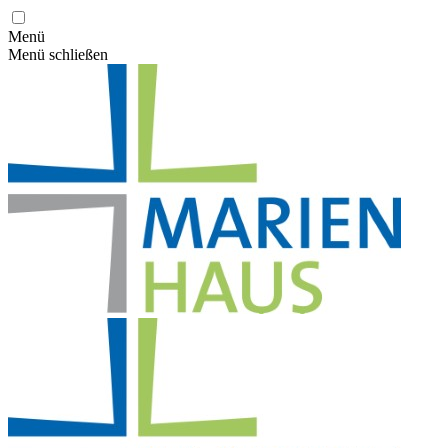
Menü
Menü schließen