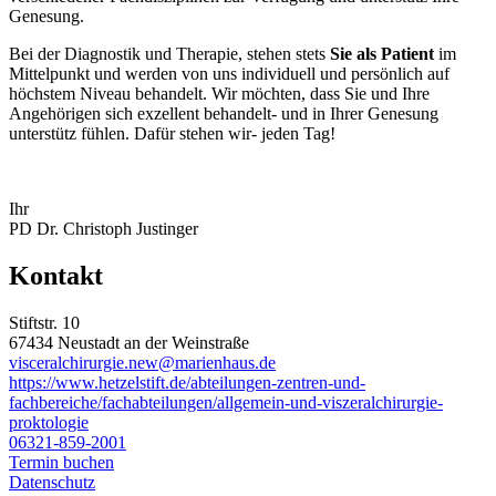
Genesung.
Bei der Diagnostik und Therapie, stehen stets
Sie als Patient
im
Mittelpunkt und werden von uns individuell und persönlich auf
höchstem Niveau behandelt. Wir möchten, dass Sie und Ihre
Angehörigen sich exzellent behandelt- und in Ihrer Genesung
unterstütz fühlen. Dafür stehen wir- jeden Tag!
Ihr
PD Dr. Christoph Justinger
Kontakt
Stiftstr. 10
67434 Neustadt an der Weinstraße
visceralchirurgie.new@marienhaus.de
https://www.hetzelstift.de/abteilungen-zentren-und-
fachbereiche/fachabteilungen/allgemein-und-viszeralchirurgie-
proktologie
06321-859-2001
Termin buchen
Datenschutz