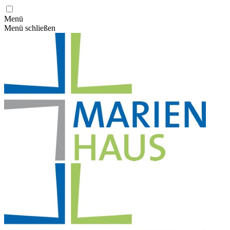
Menü
Menü schließen