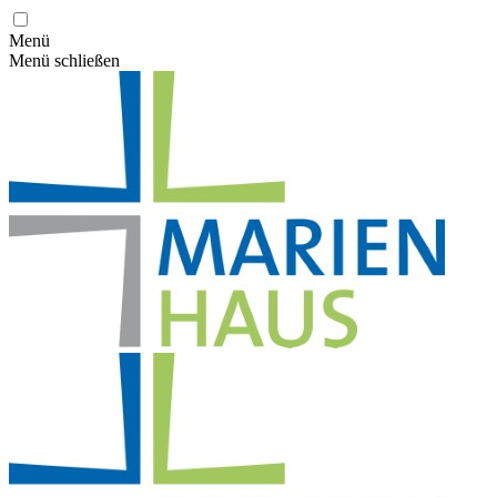
Menü
Menü schließen