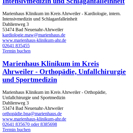
Intensivmedizin und Schlaganfalleinheit
Marienhaus Klinikum im Kreis Ahrweiler - Kardiologie, intern.
Intensivmedizin und Schlaganfalleinheit
Dahlienweg 3
53474 Bad Neuenahr-Ahrweiler
kardiologie.maw@marienhaus.de
www.marienhaus-klinikum-ahr.de
02641 835455
Termin buchen
Marienhaus Klinikum im Kreis
Ahrweiler - Orthopädie, Unfallchirurgie
und Sportmedizin
Marienhaus Klinikum im Kreis Ahrweiler - Orthopädie,
Unfallchirurgie und Sportmedizin
Dahlienweg 3
53474 Bad Neuenahr-Ahrweiler
orthopädie.bna@marienhaus.de
www.marienhaus-klinikum-ahr.de
02641 835670 oder 8385698
Termin buchen