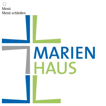
Menü
Menü schließen